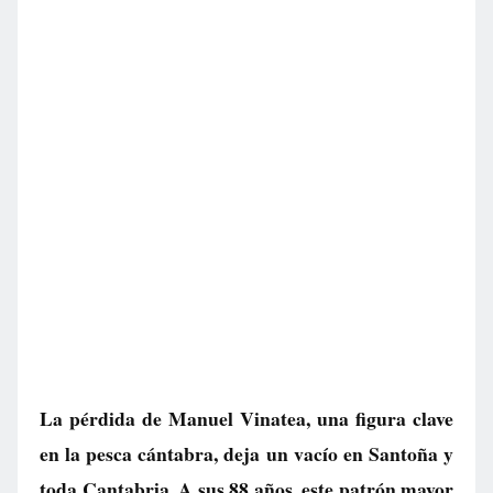
La pérdida de Manuel Vinatea, una figura clave
en la pesca cántabra, deja un vacío en Santoña y
toda Cantabria. A sus 88 años, este patrón mayor