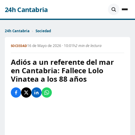
24h Cantabria
24h Cantabria
›
Sociedad
16 de Mayo de 2026 · 10:01h
2 min de lectura
SOCIEDAD
Adiós a un referente del mar
en Cantabria: Fallece Lolo
Vinatea a los 88 años