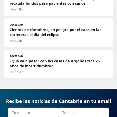
recauda fondos para pacientes con cáncer
Hace 18h
SOCIEDAD
Cientos de cántabros, en peligro por el caos en las
carreteras el día del eclipse
Hace 23h
SOCIEDAD
¿Qué va a pasar con las casas de Argoños tras 25
años de incertidumbre?
Hace 1 días
Recibe las noticias de Cantabria en tu email