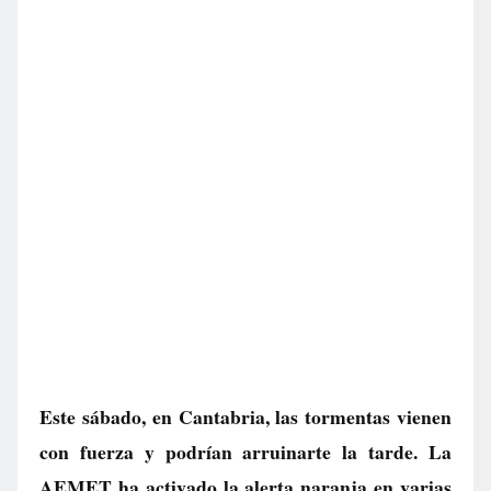
Este sábado, en Cantabria, las tormentas vienen
con fuerza y podrían arruinarte la tarde. La
AEMET ha activado la alerta naranja en varias