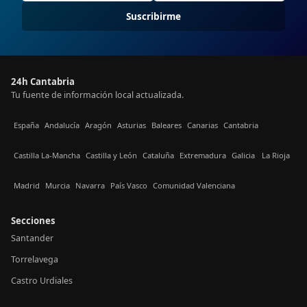
Suscribirme
24h Cantabria
Tu fuente de información local actualizada.
España
Andalucía
Aragón
Asturias
Baleares
Canarias
Cantabria
Castilla La-Mancha
Castilla y León
Cataluña
Extremadura
Galicia
La Rioja
Madrid
Murcia
Navarra
País Vasco
Comunidad Valenciana
Secciones
Santander
Torrelavega
Castro Urdiales