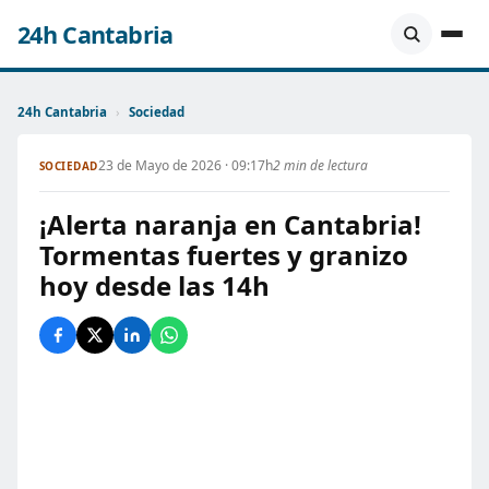
24h Cantabria
24h Cantabria
›
Sociedad
23 de Mayo de 2026 · 09:17h
2 min de lectura
SOCIEDAD
¡Alerta naranja en Cantabria!
Tormentas fuertes y granizo
hoy desde las 14h