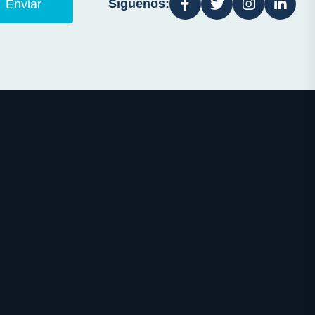
Síguenos:
Enviar