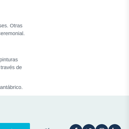
ses. Otras
ceremonial.
 pinturas
 través de
antábrico.