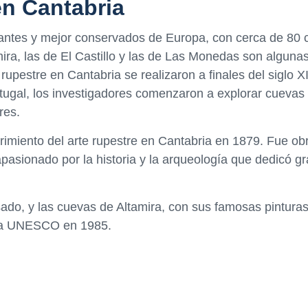
en Cantabria
rtantes y mejor conservados de Europa, con cerca de 80
ra, las de El Castillo y las de Las Monedas son algunas
pestre en Cantabria se realizaron a finales del siglo XI
rtugal, los investigadores comenzaron a explorar cuevas
res.
rimiento del arte rupestre en Cantabria en 1879. Fue ob
pasionado por la historia y la arqueología que dedicó gr
ado, y las cuevas de Altamira, con sus famosas pinturas
 la UNESCO en 1985.