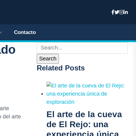
Contacto
ado
Related Posts
arte
El arte de la cueva
 del arte
de El Rejo: una
experiencia única