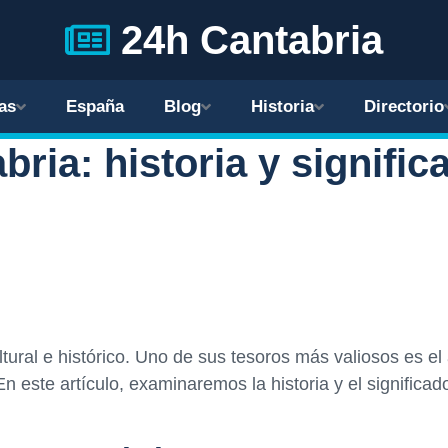
24h Cantabria
as
España
Blog
Historia
Directorio
bria: historia y signific
ural e histórico. Uno de sus tesoros más valiosos es el 
 este artículo, examinaremos la historia y el significado