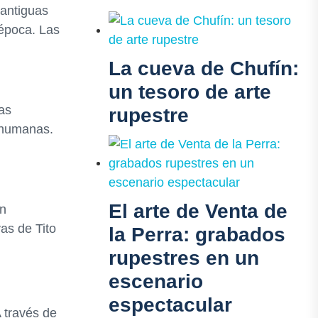
 antiguas
 época. Las
La cueva de Chufín:
un tesoro de arte
las
rupestre
s humanas.
El arte de Venta de
en
as de Tito
la Perra: grabados
rupestres en un
escenario
espectacular
 través de