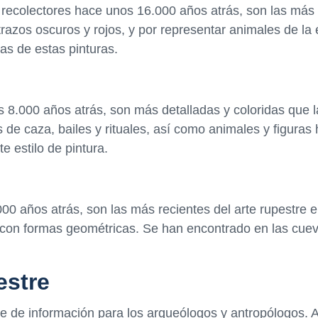
y recolectores hace unos 16.000 años atrás, son las más
trazos oscuros y rojos, y por representar animales de la
as de estas pinturas.
os 8.000 años atrás, son más detalladas y coloridas que 
s de caza, bailes y rituales, así como animales y figura
 estilo de pintura.
00 años atrás, son las más recientes del arte rupestre 
 con formas geométricas. Se han encontrado en las cuev
estre
le de información para los arqueólogos y antropólogos. A