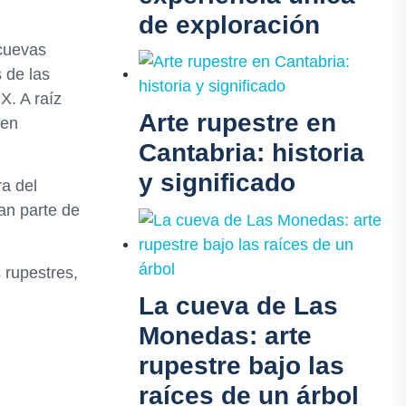
de exploración
 cuevas
 de las
X. A raíz
Arte rupestre en
 en
Cantabria: historia
y significado
ra del
an parte de
 rupestres,
La cueva de Las
Monedas: arte
rupestre bajo las
raíces de un árbol