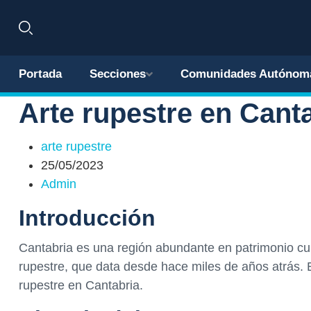
Portada
Secciones
Comunidades Autónom
Arte rupestre en Canta
arte rupestre
25/05/2023
Admin
Introducción
Cantabria es una región abundante en patrimonio cult
rupestre, que data desde hace miles de años atrás. En
rupestre en Cantabria.