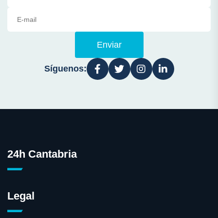
Enviar
Síguenos:
24h Cantabria
Legal