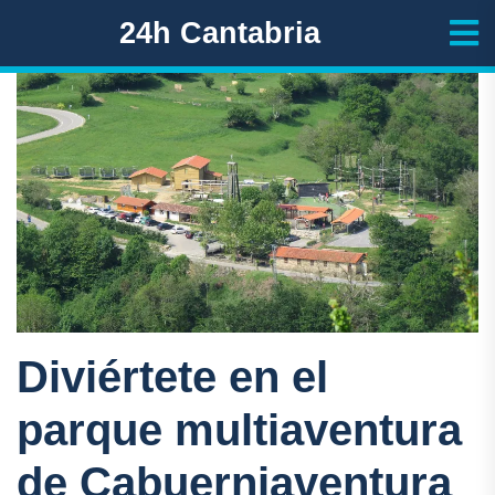
24h Cantabria
Diviértete en el
parque multiaventura
de Cabuerniaventura