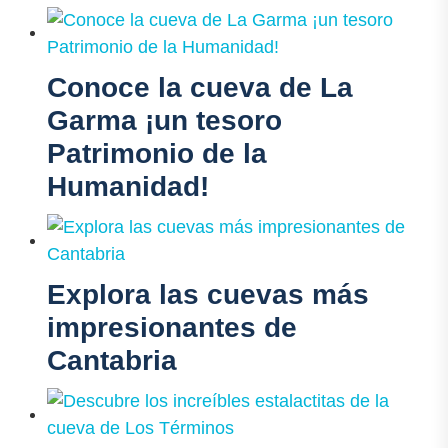
Conoce la cueva de La
Garma ¡un tesoro
Patrimonio de la
Humanidad!
Explora las cuevas más
impresionantes de
Cantabria