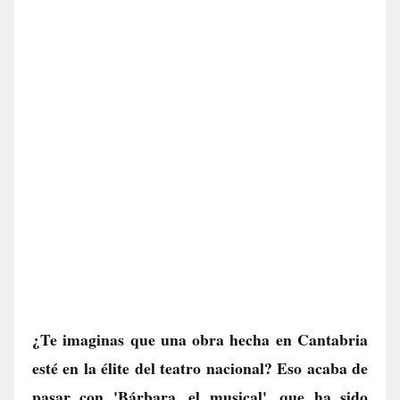
¿Te imaginas que una obra hecha en Cantabria
esté en la élite del teatro nacional? Eso acaba de
pasar con 'Bárbara, el musical', que ha sido