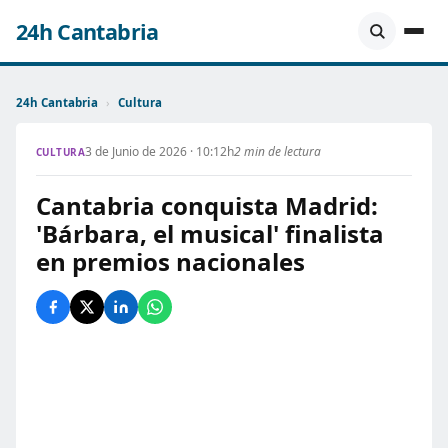
24h Cantabria
24h Cantabria
›
Cultura
3 de Junio de 2026 · 10:12h
2 min de lectura
CULTURA
Cantabria conquista Madrid:
'Bárbara, el musical' finalista
en premios nacionales