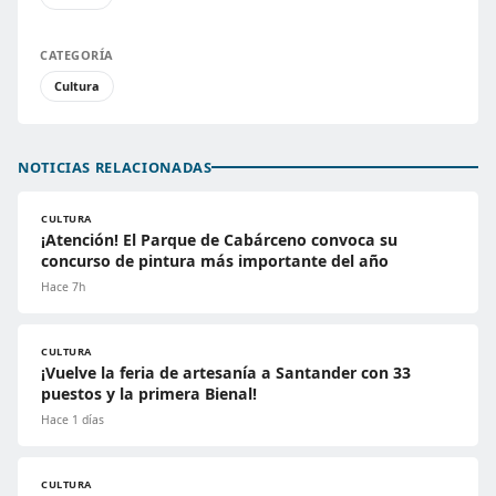
CATEGORÍA
Cultura
NOTICIAS RELACIONADAS
CULTURA
¡Atención! El Parque de Cabárceno convoca su
concurso de pintura más importante del año
Hace 7h
CULTURA
¡Vuelve la feria de artesanía a Santander con 33
puestos y la primera Bienal!
Hace 1 días
CULTURA