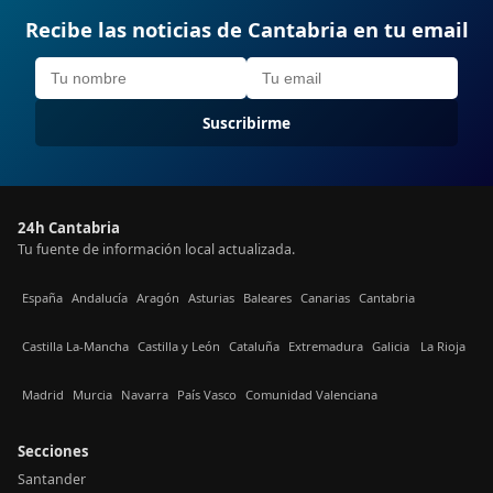
Recibe las noticias de Cantabria en tu email
Suscribirme
24h Cantabria
Tu fuente de información local actualizada.
España
Andalucía
Aragón
Asturias
Baleares
Canarias
Cantabria
Castilla La-Mancha
Castilla y León
Cataluña
Extremadura
Galicia
La Rioja
Madrid
Murcia
Navarra
País Vasco
Comunidad Valenciana
Secciones
Santander