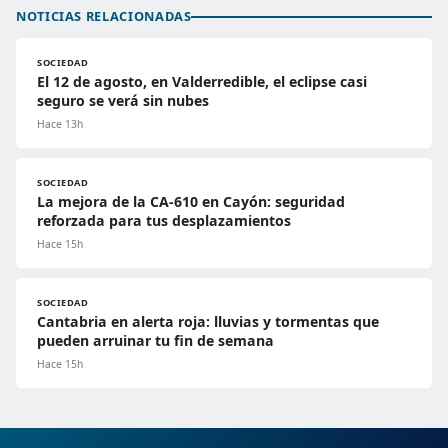
NOTICIAS RELACIONADAS
SOCIEDAD
El 12 de agosto, en Valderredible, el eclipse casi
seguro se verá sin nubes
Hace 13h
SOCIEDAD
La mejora de la CA-610 en Cayón: seguridad
reforzada para tus desplazamientos
Hace 15h
SOCIEDAD
Cantabria en alerta roja: lluvias y tormentas que
pueden arruinar tu fin de semana
Hace 15h