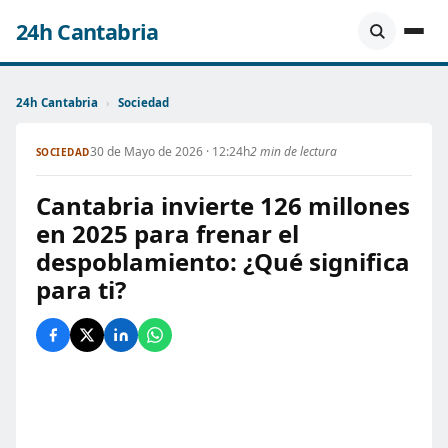
24h Cantabria
24h Cantabria
›
Sociedad
30 de Mayo de 2026 · 12:24h
2 min de lectura
SOCIEDAD
Cantabria invierte 126 millones
en 2025 para frenar el
despoblamiento: ¿Qué significa
para ti?