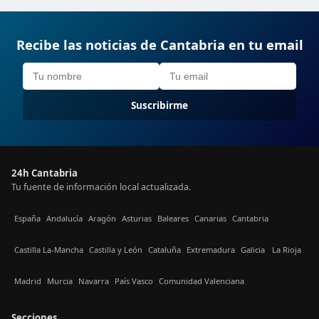
Recibe las noticias de Cantabria en tu email
Suscribirme
24h Cantabria
Tu fuente de información local actualizada.
España
Andalucía
Aragón
Asturias
Baleares
Canarias
Cantabria
Castilla La-Mancha
Castilla y León
Cataluña
Extremadura
Galicia
La Rioja
Madrid
Murcia
Navarra
País Vasco
Comunidad Valenciana
Secciones