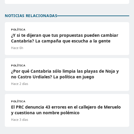
NOTICIAS RELACIONADAS
POLÍTICA
¿Y si te dijeran que tus propuestas pueden cambiar
Cantabria? La campaña que escucha a la gente
Hace 6h
POLÍTICA
¿Por qué Cantabria sólo limpia las playas de Noja y
no Castro Urdiales? La política en juego
Hace 2 días
POLÍTICA
El PRC denuncia 43 errores en el callejero de Meruelo
y cuestiona un nombre polémico
Hace 3 días