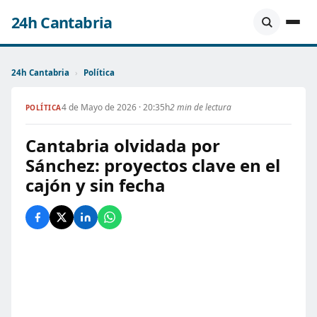
24h Cantabria
24h Cantabria
›
Política
4 de Mayo de 2026 · 20:35h
2 min de lectura
POLÍTICA
Cantabria olvidada por
Sánchez: proyectos clave en el
cajón y sin fecha