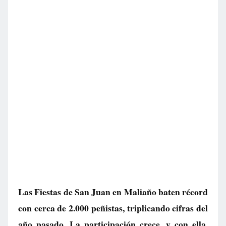
Las Fiestas de San Juan en Maliaño baten récord
con cerca de 2.000 peñistas, triplicando cifras del
año pasado. La participación crece, y con ella,