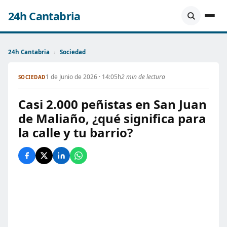
24h Cantabria
24h Cantabria
›
Sociedad
1 de Junio de 2026 · 14:05h
2 min de lectura
SOCIEDAD
Casi 2.000 peñistas en San Juan
de Maliaño, ¿qué significa para
la calle y tu barrio?