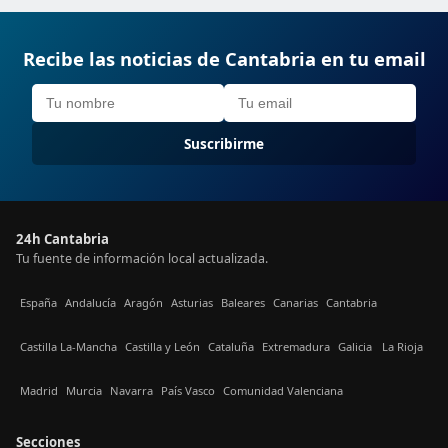
Recibe las noticias de Cantabria en tu email
Suscribirme
24h Cantabria
Tu fuente de información local actualizada.
España
Andalucía
Aragón
Asturias
Baleares
Canarias
Cantabria
Castilla La-Mancha
Castilla y León
Cataluña
Extremadura
Galicia
La Rioja
Madrid
Murcia
Navarra
País Vasco
Comunidad Valenciana
Secciones