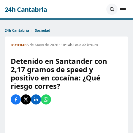
24h Cantabria
24h Cantabria
›
Sociedad
5 de Mayo de 2026 · 10:14h
2 min de lectura
SOCIEDAD
Detenido en Santander con
2,17 gramos de speed y
positivo en cocaína: ¿Qué
riesgo corres?