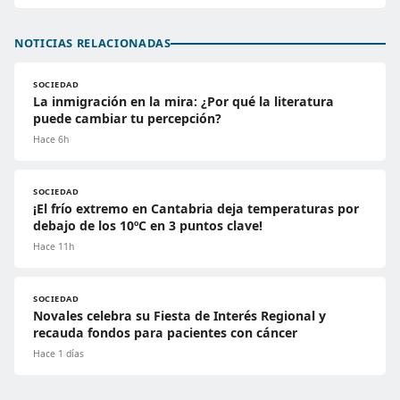
NOTICIAS RELACIONADAS
SOCIEDAD
La inmigración en la mira: ¿Por qué la literatura
puede cambiar tu percepción?
Hace 6h
SOCIEDAD
¡El frío extremo en Cantabria deja temperaturas por
debajo de los 10ºC en 3 puntos clave!
Hace 11h
SOCIEDAD
Novales celebra su Fiesta de Interés Regional y
recauda fondos para pacientes con cáncer
Hace 1 días