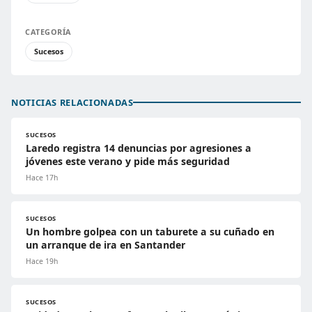
CATEGORÍA
Sucesos
NOTICIAS RELACIONADAS
SUCESOS
Laredo registra 14 denuncias por agresiones a
jóvenes este verano y pide más seguridad
Hace 17h
SUCESOS
Un hombre golpea con un taburete a su cuñado en
un arranque de ira en Santander
Hace 19h
SUCESOS