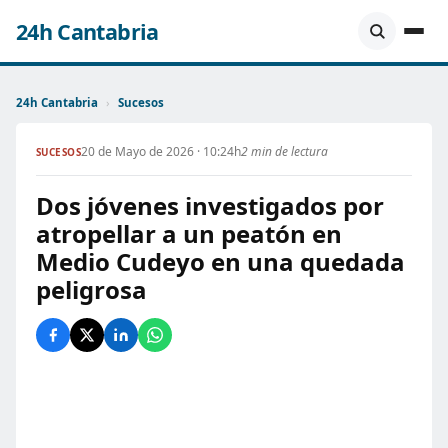
24h Cantabria
24h Cantabria
›
Sucesos
20 de Mayo de 2026 · 10:24h
2 min de lectura
SUCESOS
Dos jóvenes investigados por
atropellar a un peatón en
Medio Cudeyo en una quedada
peligrosa