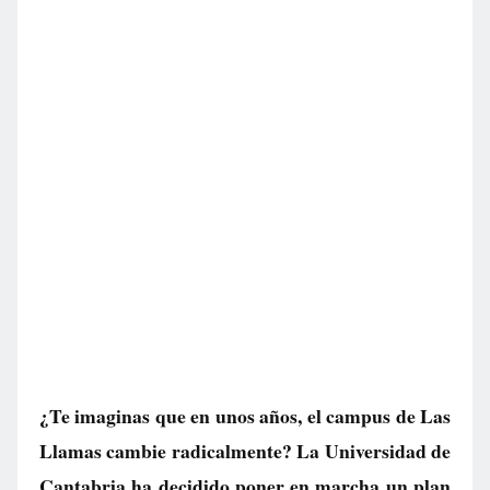
¿Te imaginas que en unos años, el campus de Las
Llamas cambie radicalmente? La Universidad de
Cantabria ha decidido poner en marcha un plan