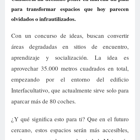
para transformar espacios que hoy parecen
olvidados o infrautilizados.
Con un concurso de ideas, buscan convertir
áreas degradadas en sitios de encuentro,
aprendizaje y socialización. La idea es
aprovechar 35.000 metros cuadrados en total,
empezando por el entorno del edificio
Interfacultativo, que actualmente sirve solo para
aparcar más de 80 coches.
¿Y qué significa esto para ti? Que en el futuro
cercano, estos espacios serán más accesibles,