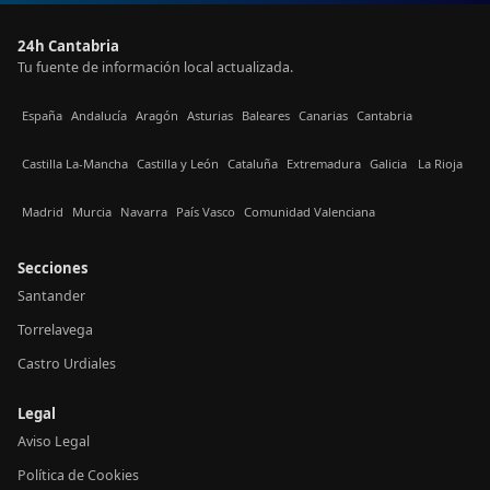
24h Cantabria
Tu fuente de información local actualizada.
España
Andalucía
Aragón
Asturias
Baleares
Canarias
Cantabria
Castilla La-Mancha
Castilla y León
Cataluña
Extremadura
Galicia
La Rioja
Madrid
Murcia
Navarra
País Vasco
Comunidad Valenciana
Secciones
Santander
Torrelavega
Castro Urdiales
Legal
Aviso Legal
Política de Cookies