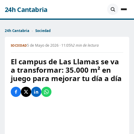
24h Cantabria
24h Cantabria
›
Sociedad
5 de Mayo de 2026 · 11:05h
2 min de lectura
SOCIEDAD
El campus de Las Llamas se va
a transformar: 35.000 m² en
juego para mejorar tu día a día