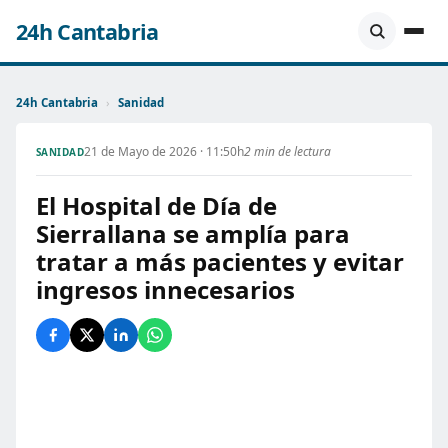
24h Cantabria
24h Cantabria
›
Sanidad
21 de Mayo de 2026 · 11:50h
2 min de lectura
SANIDAD
El Hospital de Día de
Sierrallana se amplía para
tratar a más pacientes y evitar
ingresos innecesarios