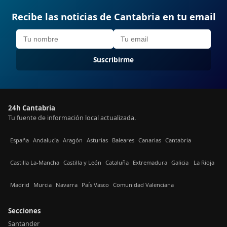
Recibe las noticias de Cantabria en tu email
Suscribirme
24h Cantabria
Tu fuente de información local actualizada.
España
Andalucía
Aragón
Asturias
Baleares
Canarias
Cantabria
Castilla La-Mancha
Castilla y León
Cataluña
Extremadura
Galicia
La Rioja
Madrid
Murcia
Navarra
País Vasco
Comunidad Valenciana
Secciones
Santander