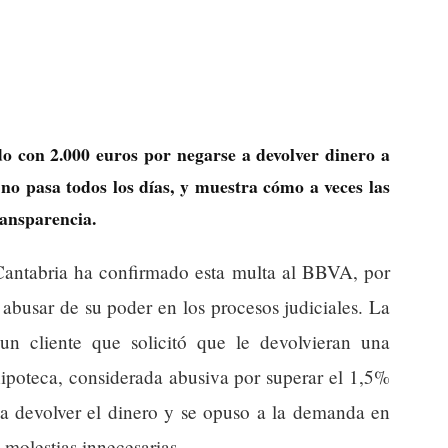
o con 2.000 euros por negarse a devolver dinero a
 no pasa todos los días, y muestra cómo a veces las
ransparencia.
 Cantabria ha confirmado esta multa al BBVA, por
abusar de su poder en los procesos judiciales. La
un cliente que solicitó que le devolvieran una
ipoteca, considerada abusiva por superar el 1,5%
 a devolver el dinero y se opuso a la demanda en
 molestias innecesarias.