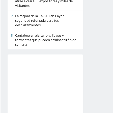
atrae a casi 100 expositores y miles de
visitantes
La mejora de la CA-610 en Cayón:
7
seguridad reforzada para tus
desplazamientos
Cantabria en alerta roja: lluvias y
8
tormentas que pueden arruinar tu fin de
semana