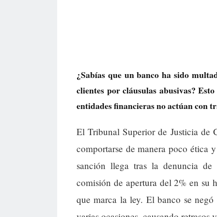
¿Sabías que un banco ha sido multad
clientes por cláusulas abusivas? Esto
entidades financieras no actúan con t
El Tribunal Superior de Justicia de
comportarse de manera poco ética y 
sanción llega tras la denuncia de 
comisión de apertura del 2% en su h
que marca la ley. El banco se negó
varias ocasiones, causando retrasos y