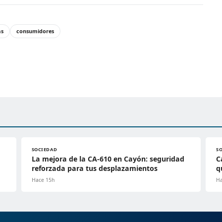
as
consumidores
SOCIEDAD
S
La mejora de la CA-610 en Cayón: seguridad
C
reforzada para tus desplazamientos
q
Hace 15h
Ha