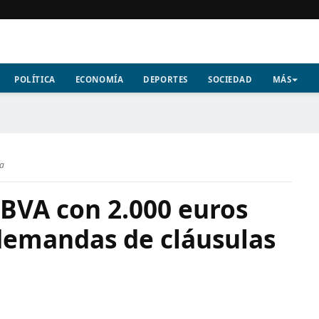
POLÍTICA
ECONOMÍA
DEPORTES
SOCIEDAD
MÁS
ra
BBVA con 2.000 euros
demandas de cláusulas