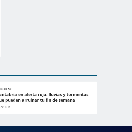
OCIEDAD
antabria en alerta roja: lluvias y tormentas
ue pueden arruinar tu fin de semana
ce 16h