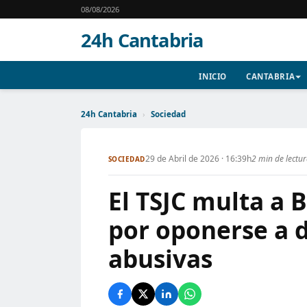
08/08/2026
24h Cantabria
INICIO
CANTABRIA
24h Cantabria
›
Sociedad
29 de Abril de 2026 · 16:39h
2 min de lectu
SOCIEDAD
El TSJC multa a 
por oponerse a 
abusivas