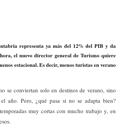
Cantabria representa ya más del 12% del PIB y da
hora, el nuevo director general de Turismo quiere
enos estacional. Es decir, menos turistas en verano
o se conviertan solo en destinos de verano, sino
 el año. Pero, ¿qué pasa si no se adapta bien?
 temporadas muy cortas con mucho trabajo y, en
esos.