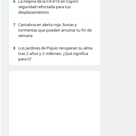
La mejora de la CA-610 en Cayón:
6
seguridad reforzada para tus
desplazamientos
Cantabria en alerta roja: lluvias y
7
tormentas que pueden arruinar tu fin de
semana
Los Jardines de Piquío recuperan su alma
8
tras 2 años y 2 millones: ¿Qué significa
para ti?