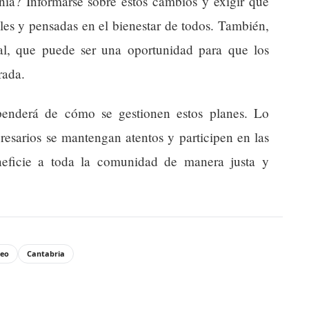
ía? Informarse sobre estos cambios y exigir que
ables y pensadas en el bienestar de todos. También,
al, que puede ser una oportunidad para que los
rada.
penderá de cómo se gestionen estos planes. Lo
resarios se mantengan atentos y participen en las
neficie a toda la comunidad de manera justa y
eo
Cantabria