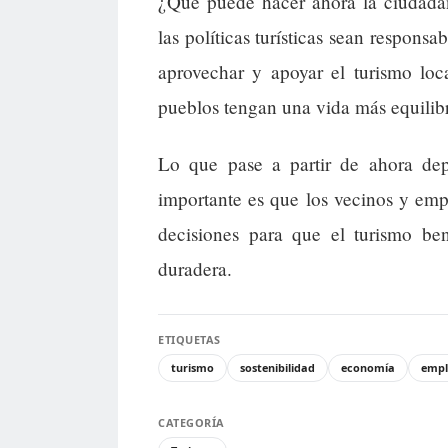
¿Qué puede hacer ahora la ciudadan
las políticas turísticas sean respons
aprovechar y apoyar el turismo loc
pueblos tengan una vida más equilib
Lo que pase a partir de ahora de
importante es que los vecinos y emp
decisiones para que el turismo be
duradera.
ETIQUETAS
turismo
sostenibilidad
economía
empl
CATEGORÍA