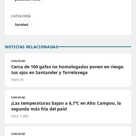
CATEGORÍA
Sanidad
NOTICIAS RELACIONADAS
SANIDAD
Cerca de 100 gafas no homologadas ponen en riesgo
tus ojos en Santander y Torrelavega
Hace 2h
SANIDAD
¡Las temperaturas bajan a 6,7ºC en Alto Campoo, la
segunda más fría del país!
Hace 1 días
SANIDAD