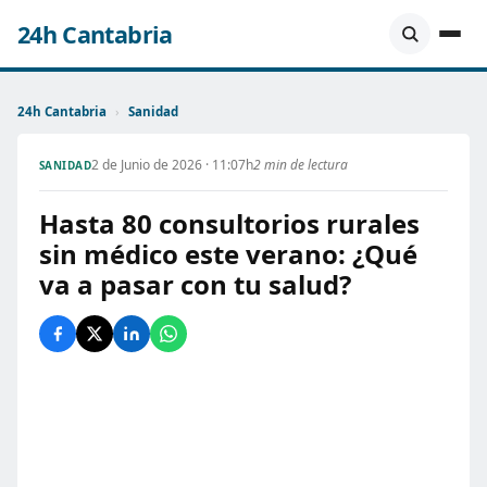
24h Cantabria
24h Cantabria
›
Sanidad
2 de Junio de 2026 · 11:07h
2 min de lectura
SANIDAD
Hasta 80 consultorios rurales
sin médico este verano: ¿Qué
va a pasar con tu salud?