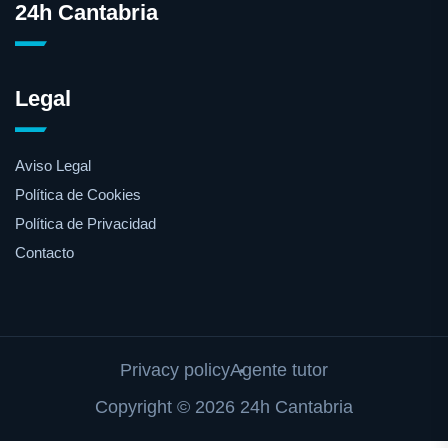
24h Cantabria
Legal
Aviso Legal
Política de Cookies
Política de Privacidad
Contacto
Privacy policy
Agente tutor
Copyright © 2026 24h Cantabria