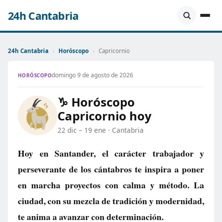
24h Cantabria
24h Cantabria
›
Horóscopo
›
Capricornio
domingo 9 de agosto de 2026
HORÓSCOPO
♑ Horóscopo
Capricornio hoy
22 dic – 19 ene · Cantabria
Hoy en Santander, el carácter trabajador y
perseverante de los cántabros te inspira a poner
en marcha proyectos con calma y método. La
ciudad, con su mezcla de tradición y modernidad,
te anima a avanzar con determinación.