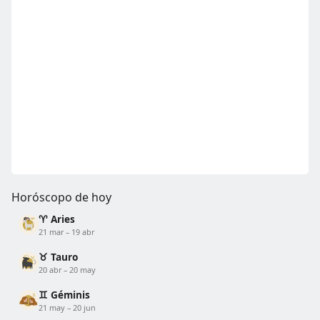
Horóscopo de hoy
♈ Aries
21 mar – 19 abr
♉ Tauro
20 abr – 20 may
♊ Géminis
21 may – 20 jun