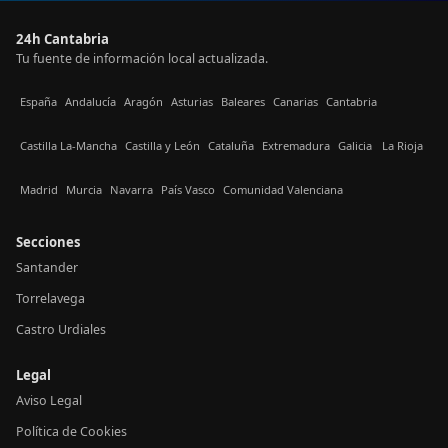
24h Cantabria
Tu fuente de información local actualizada.
España
Andalucía
Aragón
Asturias
Baleares
Canarias
Cantabria
Castilla La-Mancha
Castilla y León
Cataluña
Extremadura
Galicia
La Rioja
Madrid
Murcia
Navarra
País Vasco
Comunidad Valenciana
Secciones
Santander
Torrelavega
Castro Urdiales
Legal
Aviso Legal
Política de Cookies