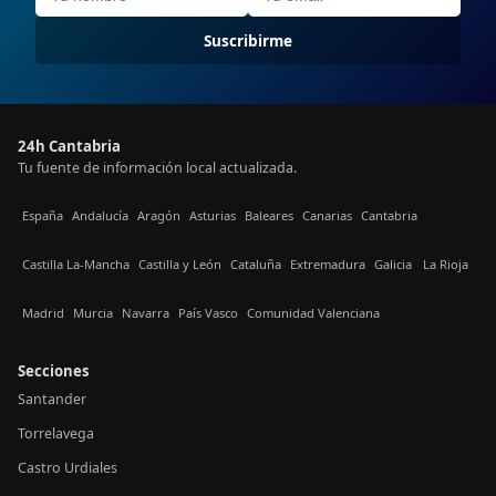
Suscribirme
24h Cantabria
Tu fuente de información local actualizada.
España
Andalucía
Aragón
Asturias
Baleares
Canarias
Cantabria
Castilla La-Mancha
Castilla y León
Cataluña
Extremadura
Galicia
La Rioja
Madrid
Murcia
Navarra
País Vasco
Comunidad Valenciana
Secciones
Santander
Torrelavega
Castro Urdiales