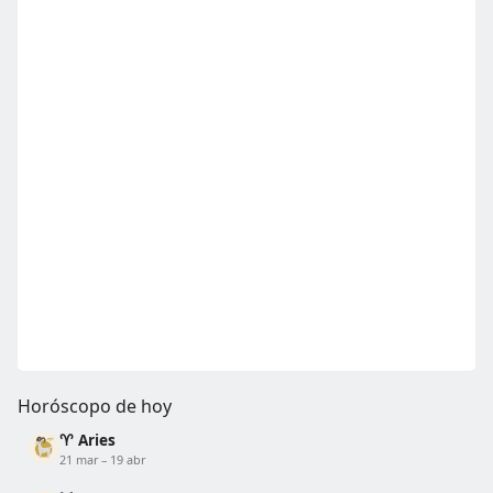
Horóscopo de hoy
♈ Aries
21 mar – 19 abr