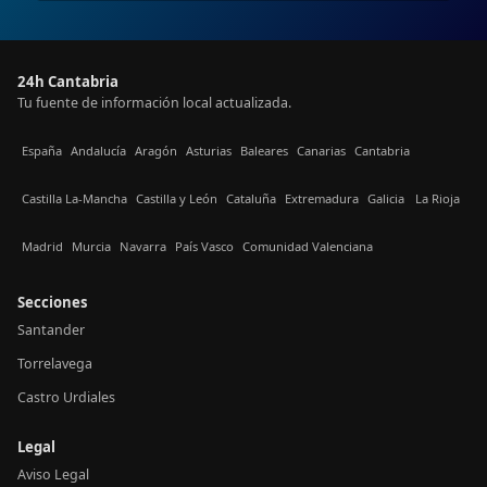
24h Cantabria
Tu fuente de información local actualizada.
España
Andalucía
Aragón
Asturias
Baleares
Canarias
Cantabria
Castilla La-Mancha
Castilla y León
Cataluña
Extremadura
Galicia
La Rioja
Madrid
Murcia
Navarra
País Vasco
Comunidad Valenciana
Secciones
Santander
Torrelavega
Castro Urdiales
Legal
Aviso Legal