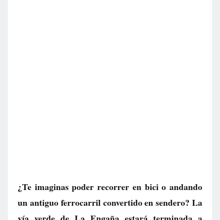
¿Te imaginas poder recorrer en bici o andando
un antiguo ferrocarril convertido en sendero? La
vía verde de La Engaña estará terminada a