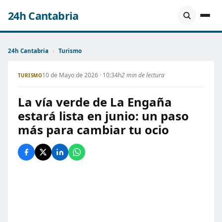
24h Cantabria
24h Cantabria
›
Turismo
10 de Mayo de 2026 · 10:34h
2 min de lectura
TURISMO
La vía verde de La Engaña
estará lista en junio: un paso
más para cambiar tu ocio