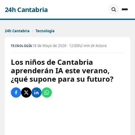
24h Cantabria
24h Cantabria
›
Tecnología
18 de Mayo de 2026 · 12:00h
2 min de lectura
TECNOLOGÍA
Los niños de Cantabria
aprenderán IA este verano,
¿qué supone para su futuro?