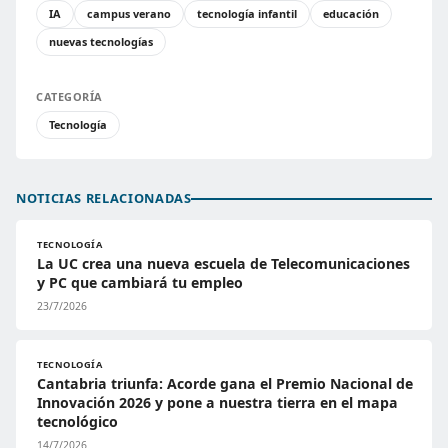
IA
campus verano
tecnología infantil
educación
nuevas tecnologías
CATEGORÍA
Tecnología
NOTICIAS RELACIONADAS
TECNOLOGÍA
La UC crea una nueva escuela de Telecomunicaciones
y PC que cambiará tu empleo
23/7/2026
TECNOLOGÍA
Cantabria triunfa: Acorde gana el Premio Nacional de
Innovación 2026 y pone a nuestra tierra en el mapa
tecnológico
14/7/2026