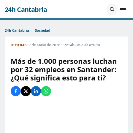
24h Cantabria
24h Cantabria
›
Sociedad
17 de Mayo de 2026 · 15:14h
2 min de lectura
SOCIEDAD
Más de 1.000 personas luchan
por 32 empleos en Santander:
¿Qué significa esto para ti?