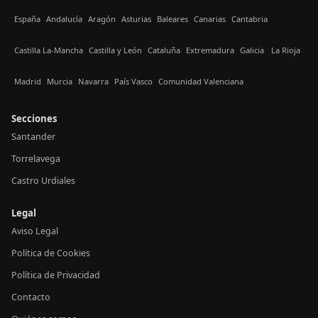
España
Andalucía
Aragón
Asturias
Baleares
Canarias
Cantabria
Castilla La-Mancha
Castilla y León
Cataluña
Extremadura
Galicia
La Rioja
Madrid
Murcia
Navarra
País Vasco
Comunidad Valenciana
Secciones
Santander
Torrelavega
Castro Urdiales
Legal
Aviso Legal
Política de Cookies
Política de Privacidad
Contacto