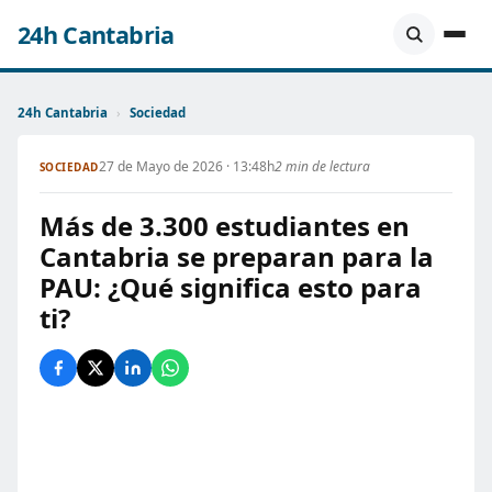
24h Cantabria
24h Cantabria
›
Sociedad
27 de Mayo de 2026 · 13:48h
2 min de lectura
SOCIEDAD
Más de 3.300 estudiantes en
Cantabria se preparan para la
PAU: ¿Qué significa esto para
ti?