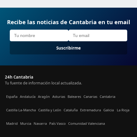
Recibe las noticias de Cantabria en tu email
Suscribirme
24h Cantabria
Tu fuente de información local actualizada.
España
Andalucía
Aragón
Asturias
Baleares
Canarias
Cantabria
Castilla La-Mancha
Castilla y León
Cataluña
Extremadura
Galicia
La Rioja
Madrid
Murcia
Navarra
País Vasco
Comunidad Valenciana