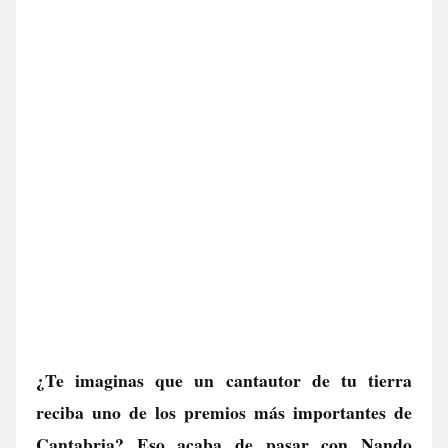
¿Te imaginas que un cantautor de tu tierra
reciba uno de los premios más importantes de
Cantabria? Eso acaba de pasar con Nando