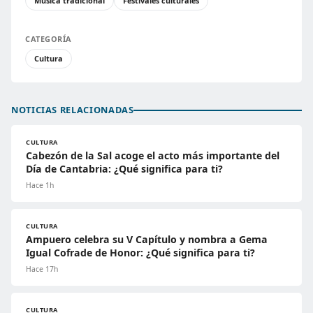
Música tradicional
Festivales culturales
CATEGORÍA
Cultura
NOTICIAS RELACIONADAS
CULTURA
Cabezón de la Sal acoge el acto más importante del
Día de Cantabria: ¿Qué significa para ti?
Hace 1h
CULTURA
Ampuero celebra su V Capítulo y nombra a Gema
Igual Cofrade de Honor: ¿Qué significa para ti?
Hace 17h
CULTURA