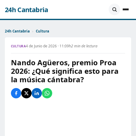
24h Cantabria
24h Cantabria
›
Cultura
4 de Junio de 2026 · 11:09h
2 min de lectura
CULTURA
Nando Agüeros, premio Proa
2026: ¿Qué significa esto para
la música cántabra?