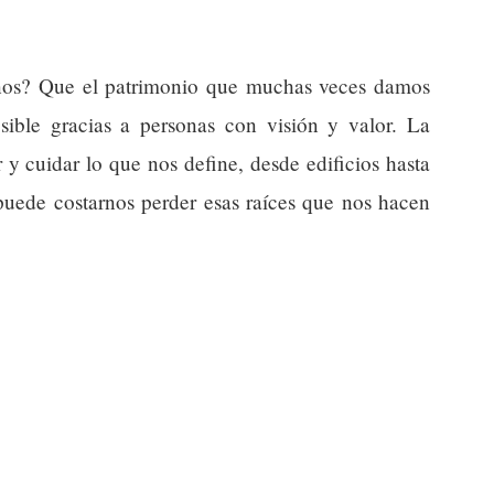
anos? Que el patrimonio que muchas veces damos
sible gracias a personas con visión y valor. La
r y cuidar lo que nos define, desde edificios hasta
 puede costarnos perder esas raíces que nos hacen