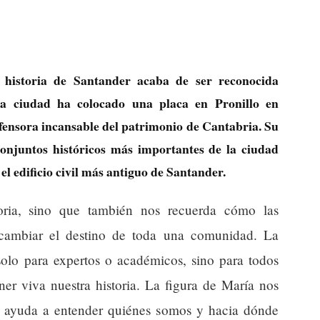
 historia de Santander acaba de ser reconocida
La ciudad ha colocado una placa en Pronillo en
ensora incansable del patrimonio de Cantabria. Su
conjuntos históricos más importantes de la ciudad
l edificio civil más antiguo de Santander.
ria, sino que también nos recuerda cómo las
cambiar el destino de toda una comunidad. La
solo para expertos o académicos, sino para todos
er viva nuestra historia. La figura de María nos
o ayuda a entender quiénes somos y hacia dónde