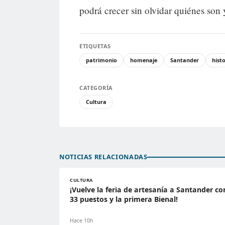
podrá crecer sin olvidar quiénes son
ETIQUETAS
patrimonio
homenaje
Santander
hist
CATEGORÍA
Cultura
NOTICIAS RELACIONADAS
CULTURA
¡Vuelve la feria de artesanía a Santander co
33 puestos y la primera Bienal!
Hace 10h