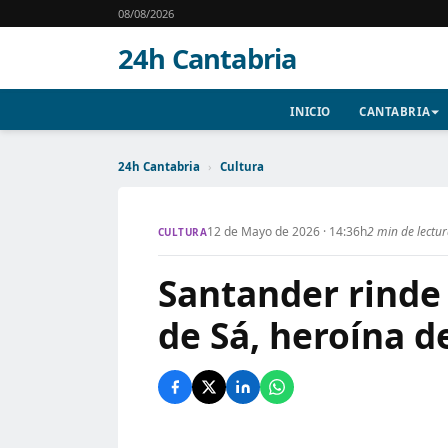
08/08/2026
24h Cantabria
INICIO
CANTABRIA
24h Cantabria
›
Cultura
12 de Mayo de 2026 · 14:36h
2 min de lectu
CULTURA
Santander rinde
de Sá, heroína d