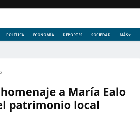
POLÍTICA
ECONOMÍA
DEPORTES
SOCIEDAD
MÁS
ra
 homenaje a María Ealo
el patrimonio local