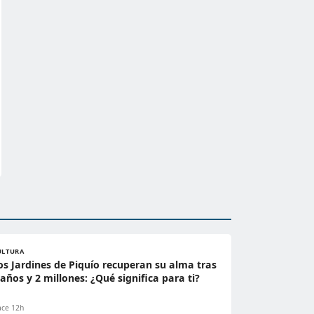
ULTURA
os Jardines de Piquío recuperan su alma tras
 años y 2 millones: ¿Qué significa para ti?
ce 12h