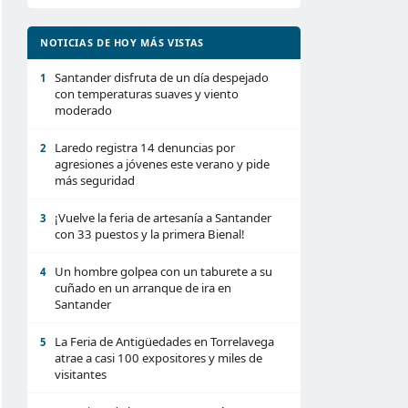
NOTICIAS DE HOY MÁS VISTAS
Santander disfruta de un día despejado
1
con temperaturas suaves y viento
moderado
Laredo registra 14 denuncias por
2
agresiones a jóvenes este verano y pide
más seguridad
¡Vuelve la feria de artesanía a Santander
3
con 33 puestos y la primera Bienal!
Un hombre golpea con un taburete a su
4
cuñado en un arranque de ira en
Santander
La Feria de Antigüedades en Torrelavega
5
atrae a casi 100 expositores y miles de
visitantes