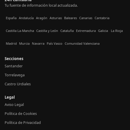
Tu fuente de información local actualizada.
España
Andalucía
Aragón
Asturias
Baleares
Canarias
Cantabria
Castilla La-Mancha
Castilla y León
Cataluña
Extremadura
Galicia
La Rioja
Madrid
Murcia
Navarra
País Vasco
Comunidad Valenciana
Secciones
Santander
Torrelavega
Castro Urdiales
Legal
Aviso Legal
Política de Cookies
Política de Privacidad