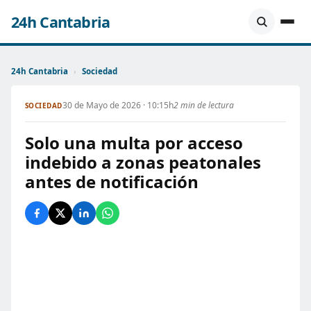
24h Cantabria
24h Cantabria
›
Sociedad
30 de Mayo de 2026 · 10:15h
2 min de lectura
SOCIEDAD
Solo una multa por acceso
indebido a zonas peatonales
antes de notificación