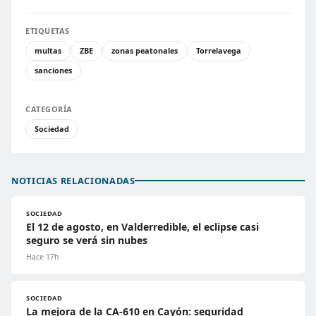
ETIQUETAS
multas
ZBE
zonas peatonales
Torrelavega
sanciones
CATEGORÍA
Sociedad
NOTICIAS RELACIONADAS
SOCIEDAD
El 12 de agosto, en Valderredible, el eclipse casi
seguro se verá sin nubes
Hace 17h
SOCIEDAD
La mejora de la CA-610 en Cayón: seguridad