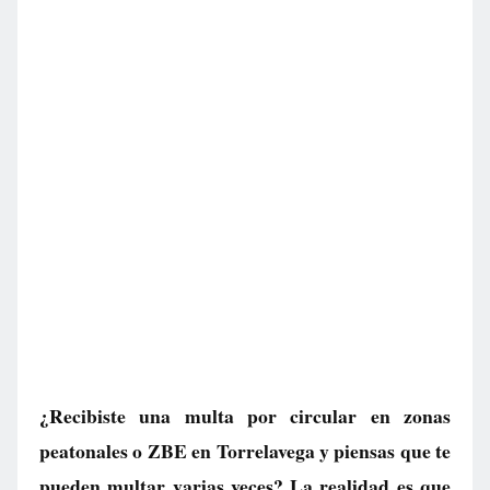
¿Recibiste una multa por circular en zonas
peatonales o ZBE en Torrelavega y piensas que te
pueden multar varias veces? La realidad es que