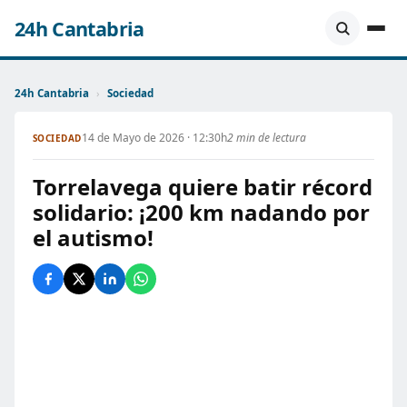
24h Cantabria
24h Cantabria
›
Sociedad
14 de Mayo de 2026 · 12:30h
2 min de lectura
SOCIEDAD
Torrelavega quiere batir récord
solidario: ¡200 km nadando por
el autismo!