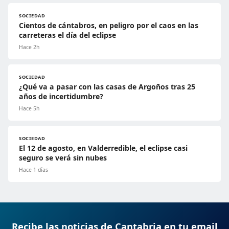
SOCIEDAD
Cientos de cántabros, en peligro por el caos en las
carreteras el día del eclipse
Hace 2h
SOCIEDAD
¿Qué va a pasar con las casas de Argoños tras 25
años de incertidumbre?
Hace 5h
SOCIEDAD
El 12 de agosto, en Valderredible, el eclipse casi
seguro se verá sin nubes
Hace 1 días
Recibe las noticias de Cantabria en tu email