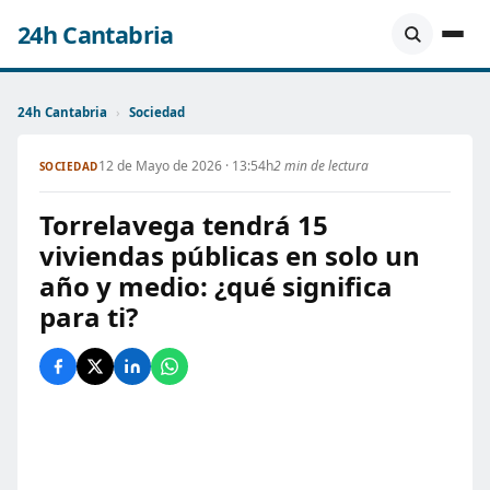
24h Cantabria
24h Cantabria
›
Sociedad
12 de Mayo de 2026 · 13:54h
2 min de lectura
SOCIEDAD
Torrelavega tendrá 15
viviendas públicas en solo un
año y medio: ¿qué significa
para ti?