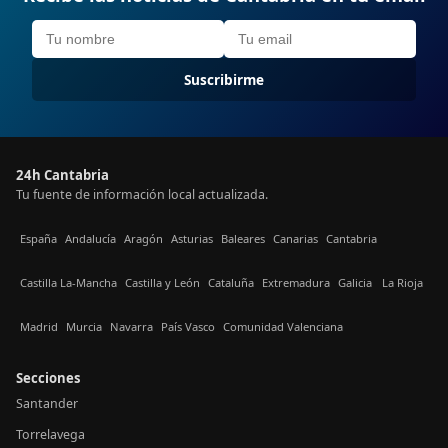
Suscribirme
24h Cantabria
Tu fuente de información local actualizada.
España
Andalucía
Aragón
Asturias
Baleares
Canarias
Cantabria
Castilla La-Mancha
Castilla y León
Cataluña
Extremadura
Galicia
La Rioja
Madrid
Murcia
Navarra
País Vasco
Comunidad Valenciana
Secciones
Santander
Torrelavega