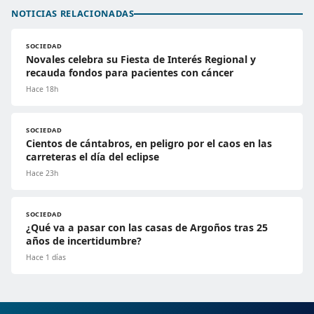
NOTICIAS RELACIONADAS
SOCIEDAD
Novales celebra su Fiesta de Interés Regional y
recauda fondos para pacientes con cáncer
Hace 18h
SOCIEDAD
Cientos de cántabros, en peligro por el caos en las
carreteras el día del eclipse
Hace 23h
SOCIEDAD
¿Qué va a pasar con las casas de Argoños tras 25
años de incertidumbre?
Hace 1 días