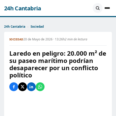
24h Cantabria
24h Cantabria
›
Sociedad
20 de Mayo de 2026 · 13:26h
2 min de lectura
SOCIEDAD
Laredo en peligro: 20.000 m² de
su paseo marítimo podrían
desaparecer por un conflicto
político