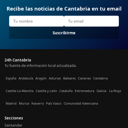
Recibe las noticias de Cantabria en tu email
Suscribirme
24h Cantabria
Tu fuente de información local actualizada.
España
Andalucía
Aragón
Asturias
Baleares
Canarias
Cantabria
Castilla La-Mancha
Castilla y León
Cataluña
Extremadura
Galicia
La Rioja
Madrid
Murcia
Navarra
País Vasco
Comunidad Valenciana
Secciones
Santander