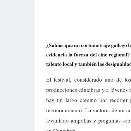
¿Sabías que un cortometraje gallego h
evidencia la fuerza del cine regional?
talento local y también las desigualda
El festival, considerado uno de l
producciones cántabras y a jóvenes 
hay un largo camino por recorrer 
reconocimiento. La victoria de un co
levantado ampollas y preguntas sobr
en Cantabria.