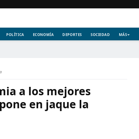
POLÍTICA
ECONOMÍA
DEPORTES
SOCIEDAD
MÁS
ra
mia a los mejores
pone en jaque la