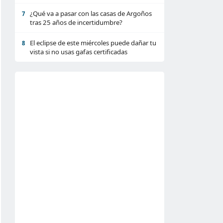
¿Qué va a pasar con las casas de Argoños
7
tras 25 años de incertidumbre?
El eclipse de este miércoles puede dañar tu
8
vista si no usas gafas certificadas