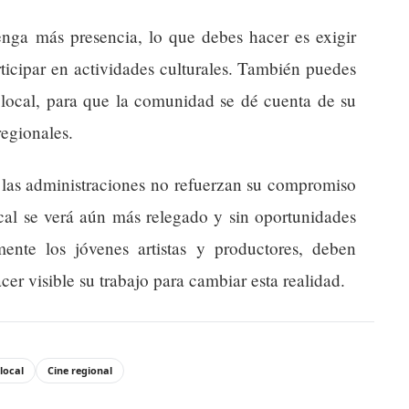
tenga más presencia, lo que debes hacer es exigir
rticipar en actividades culturales. También puedes
e local, para que la comunidad se dé cuenta de su
regionales.
 las administraciones no refuerzan su compromiso
local se verá aún más relegado y sin oportunidades
mente los jóvenes artistas y productores, deben
cer visible su trabajo para cambiar esta realidad.
local
Cine regional