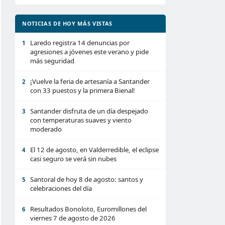
NOTICIAS DE HOY MÁS VISTAS
Laredo registra 14 denuncias por
1
agresiones a jóvenes este verano y pide
más seguridad
¡Vuelve la feria de artesanía a Santander
2
con 33 puestos y la primera Bienal!
Santander disfruta de un día despejado
3
con temperaturas suaves y viento
moderado
El 12 de agosto, en Valderredible, el eclipse
4
casi seguro se verá sin nubes
Santoral de hoy 8 de agosto: santos y
5
celebraciones del día
Resultados Bonoloto, Euromillones del
6
viernes 7 de agosto de 2026