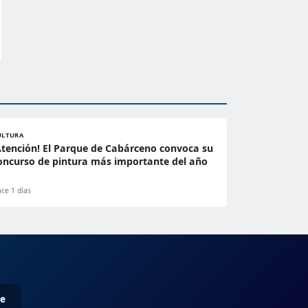
ULTURA
Atención! El Parque de Cabárceno convoca su
oncurso de pintura más importante del año
ce 1 días
me