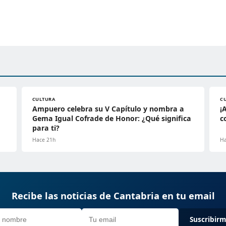
CULTURA
C
Ampuero celebra su V Capítulo y nombra a
¡
Gema Igual Cofrade de Honor: ¿Qué significa
c
para ti?
Hace 21h
Ha
Recibe las noticias de Cantabria en tu email
Suscribir