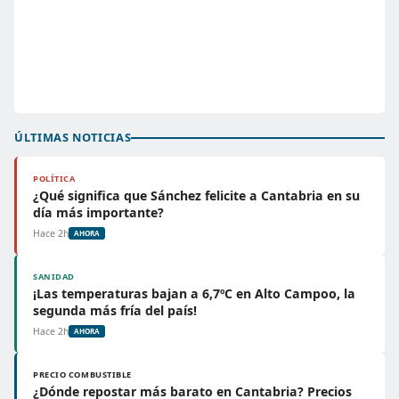
ÚLTIMAS NOTICIAS
POLÍTICA
¿Qué significa que Sánchez felicite a Cantabria en su
día más importante?
Hace 2h
AHORA
SANIDAD
¡Las temperaturas bajan a 6,7ºC en Alto Campoo, la
segunda más fría del país!
Hace 2h
AHORA
PRECIO COMBUSTIBLE
¿Dónde repostar más barato en Cantabria? Precios