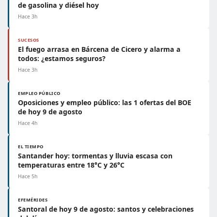
de gasolina y diésel hoy
Hace 3h
SUCESOS
El fuego arrasa en Bárcena de Cicero y alarma a
todos: ¿estamos seguros?
Hace 3h
EMPLEO PÚBLICO
Oposiciones y empleo público: las 1 ofertas del BOE
de hoy 9 de agosto
Hace 4h
EL TIEMPO
Santander hoy: tormentas y lluvia escasa con
temperaturas entre 18°C y 26°C
Hace 5h
EFEMÉRIDES
Santoral de hoy 9 de agosto: santos y celebraciones