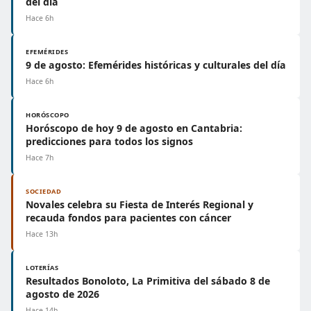
del día
Hace 6h
EFEMÉRIDES
9 de agosto: Efemérides históricas y culturales del día
Hace 6h
HORÓSCOPO
Horóscopo de hoy 9 de agosto en Cantabria:
predicciones para todos los signos
Hace 7h
SOCIEDAD
Novales celebra su Fiesta de Interés Regional y
recauda fondos para pacientes con cáncer
Hace 13h
LOTERÍAS
Resultados Bonoloto, La Primitiva del sábado 8 de
agosto de 2026
Hace 14h