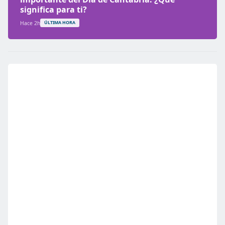
significa para ti?
Hace 2h
ÚLTIMA HORA