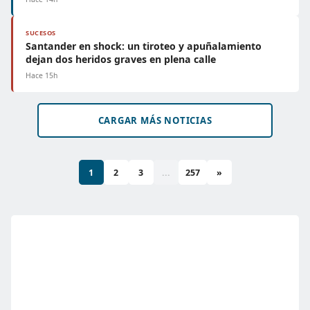
SUCESOS
Santander en shock: un tiroteo y apuñalamiento
dejan dos heridos graves en plena calle
Hace 15h
CARGAR MÁS NOTICIAS
1
2
3
...
257
»