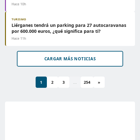
Hace 10h
TURISMO
Liérganes tendrá un parking para 27 autocaravanas
por 600.000 euros, ¿qué significa para ti?
Hace 11h
CARGAR MÁS NOTICIAS
1
2
3
...
254
»