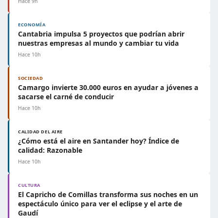
Hace 9h
ECONOMÍA
Cantabria impulsa 5 proyectos que podrían abrir
nuestras empresas al mundo y cambiar tu vida
Hace 10h
SOCIEDAD
Camargo invierte 30.000 euros en ayudar a jóvenes a
sacarse el carné de conducir
Hace 10h
CALIDAD DEL AIRE
¿Cómo está el aire en Santander hoy? Índice de
calidad: Razonable
Hace 10h
CULTURA
El Capricho de Comillas transforma sus noches en un
espectáculo único para ver el eclipse y el arte de
Gaudí