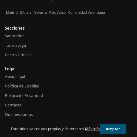
Madrid
Murcia
Navarra
País Vasco
Comunidad Valenciana
Secciones
Santander
Torrelavega
Castro Urdiales
Legal
Aviso Legal
Política de Cookies
Política de Privacidad
Contacto
Quiénes somos
Este sitio usa cookies propias y de terceros.
Más info
Aceptar
© 2026 24h Cantabria