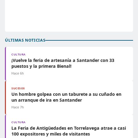
ÚLTIMAS NOTICIAS
CULTURA
¡Vuelve la feria de artesanía a Santander con 33
puestos y la primera Bienal!
Hace 6h
SUCESOS
Un hombre golpea con un taburete a su cuñado en
un arranque de ira en Santander
Hace 7h
CULTURA
La Feria de Antigüedades en Torrelavega atrae a casi
100 expositores y miles de visitantes