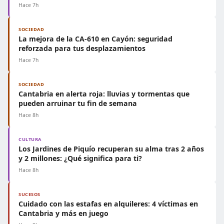
Hace 7h
SOCIEDAD
La mejora de la CA-610 en Cayón: seguridad
reforzada para tus desplazamientos
Hace 7h
SOCIEDAD
Cantabria en alerta roja: lluvias y tormentas que
pueden arruinar tu fin de semana
Hace 8h
CULTURA
Los Jardines de Piquío recuperan su alma tras 2 años
y 2 millones: ¿Qué significa para ti?
Hace 8h
SUCESOS
Cuidado con las estafas en alquileres: 4 víctimas en
Cantabria y más en juego