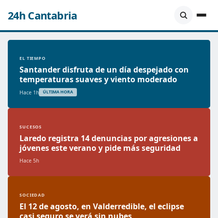
24h Cantabria
EL TIEMPO
Santander disfruta de un día despejado con
temperaturas suaves y viento moderado
Hace 1h
ÚLTIMA HORA
SUCESOS
Laredo registra 14 denuncias por agresiones a
jóvenes este verano y pide más seguridad
Hace 5h
SOCIEDAD
El 12 de agosto, en Valderredible, el eclipse
casi seguro se verá sin nubes