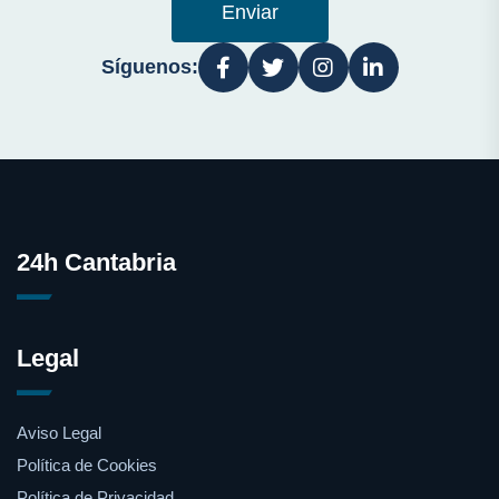
Enviar
Síguenos:
24h Cantabria
Legal
Aviso Legal
Política de Cookies
Política de Privacidad