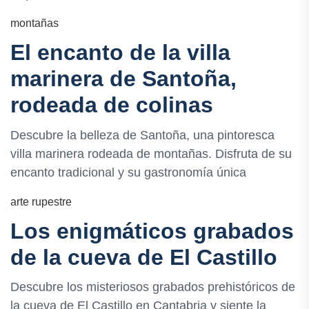
montañas
El encanto de la villa
marinera de Santoña,
rodeada de colinas
Descubre la belleza de Santoña, una pintoresca
villa marinera rodeada de montañas. Disfruta de su
encanto tradicional y su gastronomía única
arte rupestre
Los enigmáticos grabados
de la cueva de El Castillo
Descubre los misteriosos grabados prehistóricos de
la cueva de El Castillo en Cantabria y siente la