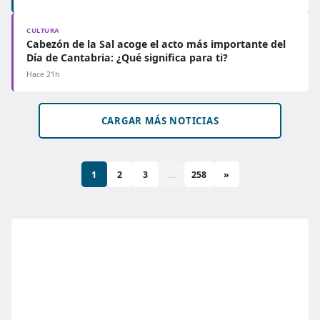
CULTURA
Cabezón de la Sal acoge el acto más importante del
Día de Cantabria: ¿Qué significa para ti?
Hace 21h
CARGAR MÁS NOTICIAS
1
2
3
...
258
»