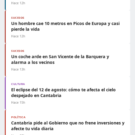
Hace 12h
SUCESOS
Un hombre cae 10 metros en Picos de Europa y casi
pierde la vida
Hace 12h
SUCESOS
Un coche arde en San Vicente de la Barquera y
alarma a los vecinos
Hace 13h
CULTURA
El eclipse del 12 de agosto: cómo te afecta el cielo
despejado en Cantabria
Hace 15h
POLÍTICA
Cantabria pide al Gobierno que no frene inversiones y
afecte tu vida diaria