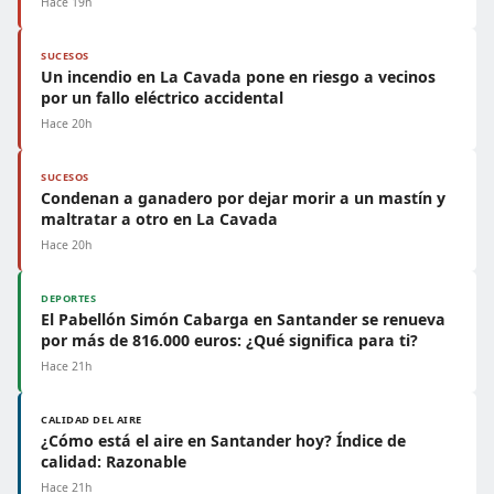
Hace 19h
SUCESOS
Un incendio en La Cavada pone en riesgo a vecinos
por un fallo eléctrico accidental
Hace 20h
SUCESOS
Condenan a ganadero por dejar morir a un mastín y
maltratar a otro en La Cavada
Hace 20h
DEPORTES
El Pabellón Simón Cabarga en Santander se renueva
por más de 816.000 euros: ¿Qué significa para ti?
Hace 21h
CALIDAD DEL AIRE
¿Cómo está el aire en Santander hoy? Índice de
calidad: Razonable
Hace 21h