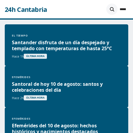
24h Cantabria
EL TIEMPO
Santander disfruta de un día despejado y
templado con temperaturas de hasta 25°C
Hace 1h
ÚLTIMA HORA
EFEMÉRIDES
Santoral de hoy 10 de agosto: santos y
celebraciones del día
Hace 2h
ÚLTIMA HORA
EFEMÉRIDES
Efemérides del 10 de agosto: hechos
históricos y nacimientos destacados