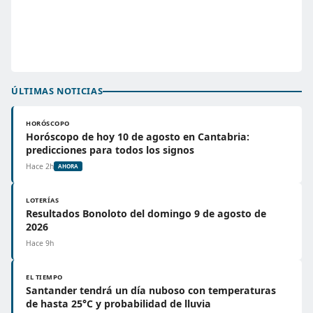
ÚLTIMAS NOTICIAS
HORÓSCOPO
Horóscopo de hoy 10 de agosto en Cantabria:
predicciones para todos los signos
Hace 2h
AHORA
LOTERÍAS
Resultados Bonoloto del domingo 9 de agosto de
2026
Hace 9h
EL TIEMPO
Santander tendrá un día nuboso con temperaturas
de hasta 25°C y probabilidad de lluvia